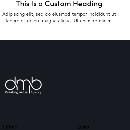
This Is a Custom Heading
Adipiscing elit, sed do eiusmod tempor incididunt ut
labore et dolore magna aliqua. Ut enim ad minim.
Office
Links