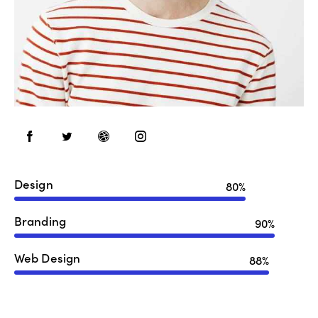
Design
80%
Branding
90%
Web Design
88%