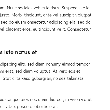
lum. Nunc sodales vehicula risus. Suspendisse id
justo. Morbi tincidunt, ante vel suscipit volutpat,
, sed do eiusm onsectetur adipiscing elit, sed do
el placerat eros, eu tincidunt velit. Consectetur
 iste natus et
adipscing elitr, sed diam nonumy eirmod tempor
am erat, sed diam voluptua. At vero eos et
 Stet clita kasd gubergren, no sea takimata
as congue eros nec quam laoreet, in viverra erat
st vitae, posuere lobortis erat.