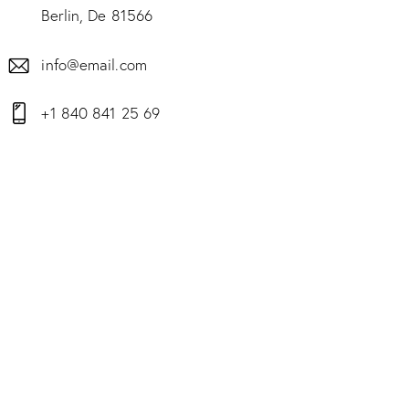
Berlin, De 81566
info@email.com
+1 840 841 25 69