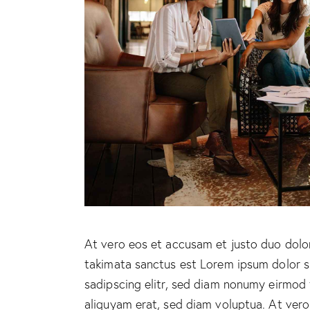
At vero eos et accusam et justo duo dolor
takimata sanctus est Lorem ipsum dolor s
sadipscing elitr, sed diam nonumy eirmod
aliquyam erat, sed diam voluptua. At ver