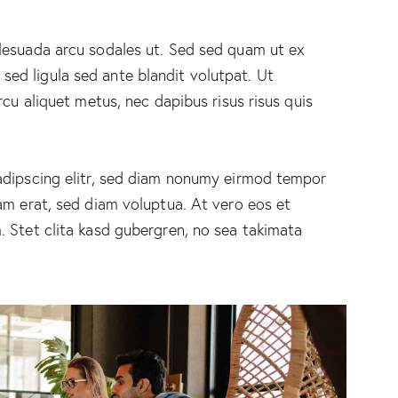
lesuada arcu sodales ut. Sed sed quam ut ex
d ligula sed ante blandit volutpat. Ut
rcu aliquet metus, nec dapibus risus risus quis
adipscing elitr, sed diam nonumy eirmod tempor
am erat, sed diam voluptua. At vero eos et
 Stet clita kasd gubergren, no sea takimata