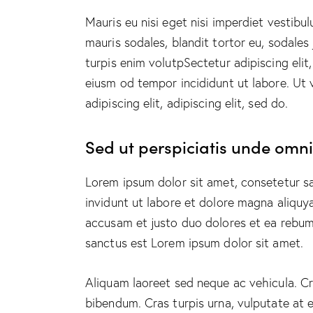
Mauris eu nisi eget nisi imperdiet vestibu
mauris sodales, blandit tortor eu, sodales 
turpis enim volutpSectetur adipiscing elit
eiusm od tempor incididunt ut labore. Ut v
adipiscing elit, adipiscing elit, sed do.
Sed ut perspiciatis unde omnis
Lorem ipsum dolor sit amet, consetetur s
invidunt ut labore et dolore magna aliquy
accusam et justo duo dolores et ea rebum.
sanctus est Lorem ipsum dolor sit amet.
Aliquam laoreet sed neque ac vehicula. Cr
bibendum. Cras turpis urna, vulputate at e