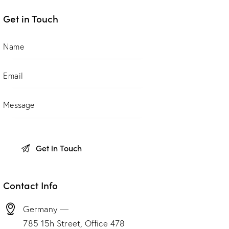
Get in Touch
Contact Info
Germany —
785 15h Street, Office 478