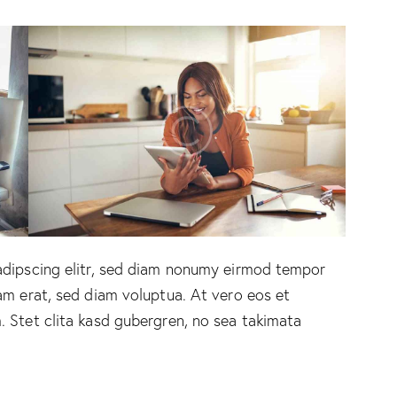
adipscing elitr, sed diam nonumy eirmod tempor
am erat, sed diam voluptua. At vero eos et
 Stet clita kasd gubergren, no sea takimata