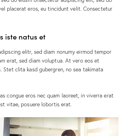
el placerat eros, eu tincidunt velit. Consectetur
 iste natus et
adipscing elitr, sed diam nonumy eirmod tempor
am erat, sed diam voluptua. At vero eos et
 Stet clita kasd gubergren, no sea takimata
as congue eros nec quam laoreet, in viverra erat
st vitae, posuere lobortis erat.