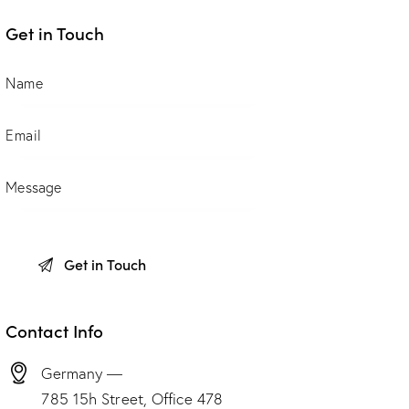
Get in Touch
Contact Info
Germany —
785 15h Street, Office 478