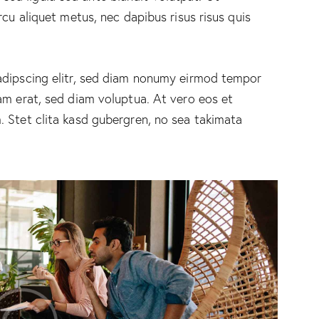
rcu aliquet metus, nec dapibus risus risus quis
adipscing elitr, sed diam nonumy eirmod tempor
am erat, sed diam voluptua. At vero eos et
 Stet clita kasd gubergren, no sea takimata