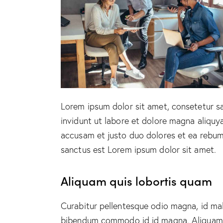
Lorem ipsum dolor sit amet, consetetur s
invidunt ut labore et dolore magna aliquy
accusam et justo duo dolores et ea rebum.
sanctus est Lorem ipsum dolor sit amet.
Aliquam quis lobortis quam
Curabitur pellentesque odio magna, id ma
bibendum commodo id id magna. Aliquam se