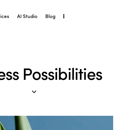
ices
AI Studio
Blog
ss Possibilities