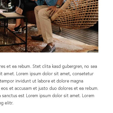
es et ea rebum. Stet clita kasd gubergren, no sea
it amet. Lorem ipsum dolor sit amet, consetetur
 tempor invidunt ut labore et dolore magna
o eos et accusam et justo duo dolores et ea rebum.
ta sanctus est Lorem ipsum dolor sit amet. Lorem
 elitr.