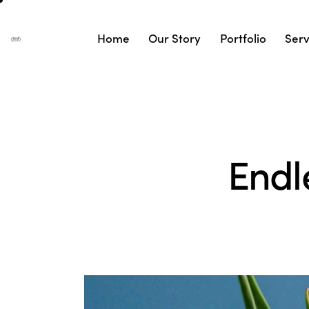
Home
Our Story
Portfolio
Serv
Endle