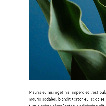
Mauris eu nisi eget nisi imperdiet vestibu
mauris sodales, blandit tortor eu, sodales 
turpis enim volutpSectetur adipiscing elit