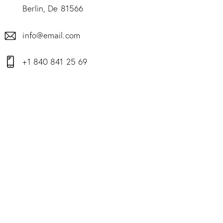
Berlin, De 81566
info@email.com
+1 840 841 25 69