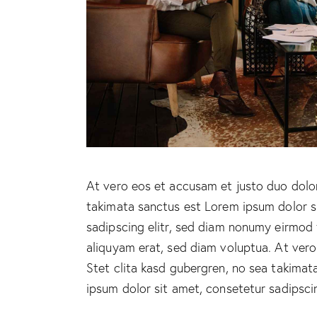
At vero eos et accusam et justo duo dolor
takimata sanctus est Lorem ipsum dolor s
sadipscing elitr, sed diam nonumy eirmod
aliquyam erat, sed diam voluptua. At ver
Stet clita kasd gubergren, no sea takima
ipsum dolor sit amet, consetetur sadipscing