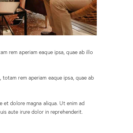
tam rem aperiam eaque ipsa, quae ab illo
m, totam rem aperiam eaque ipsa, quae ab
re et dolore magna aliqua. Ut enim ad
is aute irure dolor in reprehenderit.