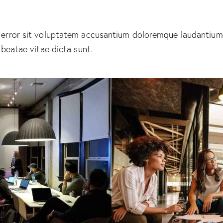
us error sit voluptatem accusantium doloremque laudantiu
o beatae vitae dicta sunt.