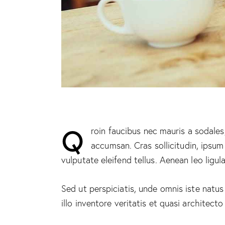
Q
roin faucibus nec mauris a sodales
accumsan. Cras sollicitudin, ipsum
vulputate eleifend tellus. Aenean leo ligul
Sed ut perspiciatis, unde omnis iste nat
illo inventore veritatis et quasi architect