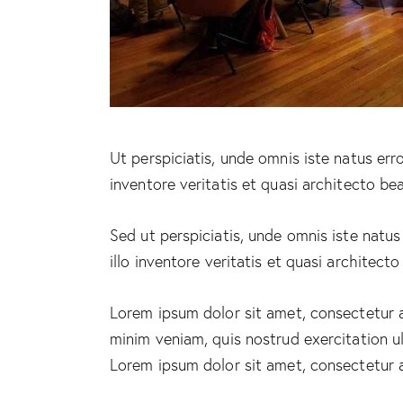
Ut perspiciatis, unde omnis iste natus er
inventore veritatis et quasi architecto bea
Sed ut perspiciatis, unde omnis iste nat
illo inventore veritatis et quasi architect
Lorem ipsum dolor sit amet, consectetur a
minim veniam, quis nostrud exercitation ul
Lorem ipsum dolor sit amet, consectetur ad