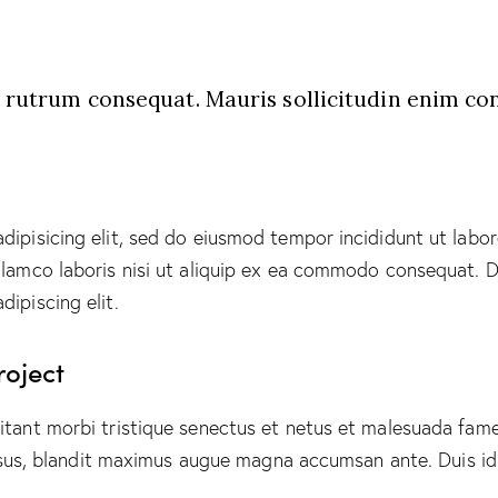
s rutrum consequat. Mauris sollicitudin enim co
dipisicing elit, sed do eiusmod tempor incididunt ut labo
lamco laboris nisi ut aliquip ex ea commodo consequat. Du
ipiscing elit.
roject
itant morbi tristique senectus et netus et malesuada fames
 risus, blandit maximus augue magna accumsan ante. Duis id 