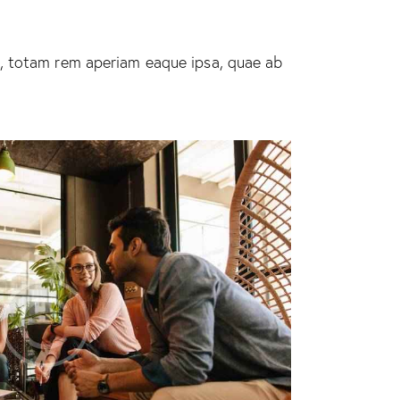
m, totam rem aperiam eaque ipsa, quae ab