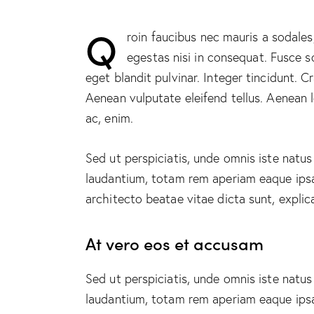
Q
roin faucibus nec mauris a sodales
egestas nisi in consequat. Fusce s
eget blandit pulvinar. Integer tincidunt.
Aenean vulputate eleifend tellus. Aenean le
ac, enim.
Sed ut perspiciatis, unde omnis iste natu
laudantium, totam rem aperiam eaque ipsa, 
architecto beatae vitae dicta sunt, explic
At vero eos et accusam
Sed ut perspiciatis, unde omnis iste natu
laudantium, totam rem aperiam eaque ipsa, 