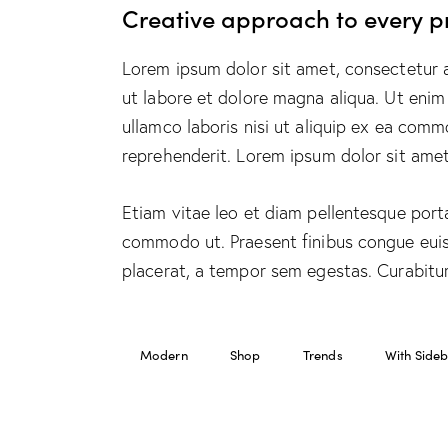
Creative approach to every p
Lorem ipsum dolor sit amet, consectetur a
ut labore et dolore magna aliqua. Ut enim
ullamco laboris nisi ut aliquip ex ea comm
reprehenderit. Lorem ipsum dolor sit amet,
Etiam vitae leo et diam pellentesque porta.
commodo ut. Praesent finibus congue eui
placerat, a tempor sem egestas. Curabitur 
Modern
Shop
Trends
With Side