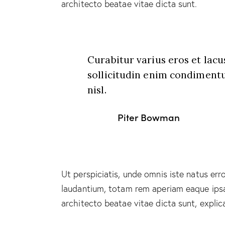
architecto beatae vitae dicta sunt.
Curabitur varius eros et lac
sollicitudin enim condimentu
nisl.
Piter Bowman
Ut perspiciatis, unde omnis iste natus e
laudantium, totam rem aperiam eaque ipsa, 
architecto beatae vitae dicta sunt, explic