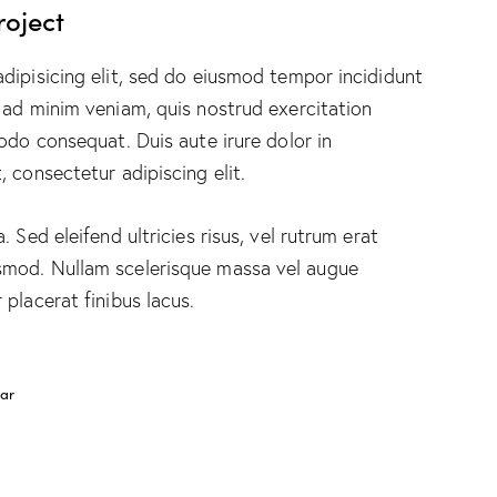
roject
dipisicing elit, sed do eiusmod tempor incididunt
 ad minim veniam, quis nostrud exercitation
odo consequat. Duis aute irure dolor in
 consectetur adipiscing elit.
 Sed eleifend ultricies risus, vel rutrum erat
smod. Nullam scelerisque massa vel augue
placerat finibus lacus.
bar