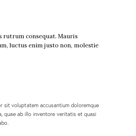
us rutrum consequat. Mauris
m, luctus enim justo non, molestie
rror sit voluptatem accusantium doloremque
quae ab illo inventore veritatis et quasi
abo.