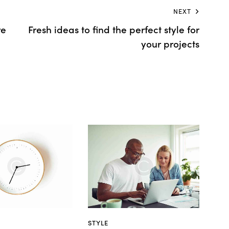
NEXT
re
Fresh ideas to find the perfect style for
your projects
STYLE