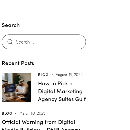
Search
Recent Posts
BLOG
August 19, 2025
How to Pick a
Digital Marketing
Agency Suites Gulf
BLOG
March 10, 2025
Official Warning from Digital
Media Builders – DMB Agency