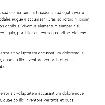
, sed elementum mi tincidunt. Sed eget viverra
odales augue a accumsan. Cras sollicitudin, ipsum
 Cras dapibus. Vivamus elementum semper nisi.
o ligula, porttitor eu, consequat vitae, eleifend
s error sit voluptatem accusantium doloremque
quae ab illo inventore veritatis et quasi
abo.
s error sit voluptatem accusantium doloremque
quae ab illo inventore veritatis et quasi