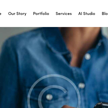
e
Our Story
Portfolio
Services
AI Studio
Bl