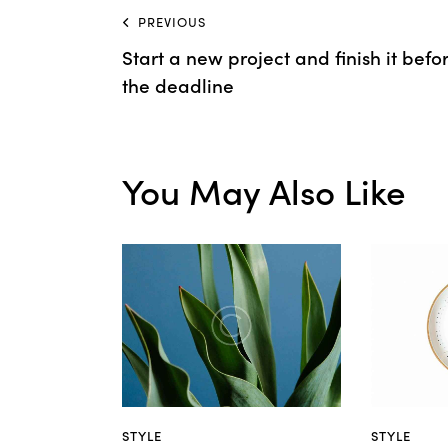
PREVIOUS
Start a new project and finish it befo
the deadline
You May Also Like
STYLE
STYLE