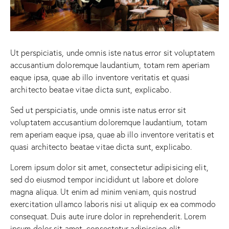
Ut perspiciatis, unde omnis iste natus error sit voluptatem
accusantium doloremque laudantium, totam rem aperiam
eaque ipsa, quae ab illo inventore veritatis et quasi
architecto beatae vitae dicta sunt, explicabo.
Sed ut perspiciatis, unde omnis iste natus error sit
voluptatem accusantium doloremque laudantium, totam
rem aperiam eaque ipsa, quae ab illo inventore veritatis et
quasi architecto beatae vitae dicta sunt, explicabo.
Lorem ipsum dolor sit amet, consectetur adipisicing elit,
sed do eiusmod tempor incididunt ut labore et dolore
magna aliqua. Ut enim ad minim veniam, quis nostrud
exercitation ullamco laboris nisi ut aliquip ex ea commodo
consequat. Duis aute irure dolor in reprehenderit. Lorem
ipsum dolor sit amet, consectetur adipiscing elit.