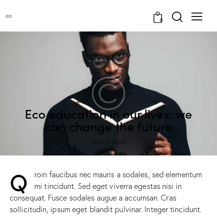
0
Eco education in our lives: we
can change the future
April 5, 2020
Q
roin faucibus nec mauris a sodales, sed elementum
mi tincidunt. Sed eget viverra egestas nisi in
consequat. Fusce sodales augue a accumsan. Cras
sollicitudin, ipsum eget blandit pulvinar. Integer tincidunt.