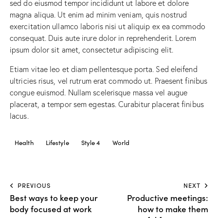
sed do eiusmod tempor incididunt ut labore et dolore
magna aliqua. Ut enim ad minim veniam, quis nostrud
exercitation ullamco laboris nisi ut aliquip ex ea commodo
consequat. Duis aute irure dolor in reprehenderit. Lorem
ipsum dolor sit amet, consectetur adipiscing elit.
Etiam vitae leo et diam pellentesque porta. Sed eleifend
ultricies risus, vel rutrum erat commodo ut. Praesent finibus
congue euismod. Nullam scelerisque massa vel augue
placerat, a tempor sem egestas. Curabitur placerat finibus
lacus.
Health
Lifestyle
Style 4
World
PREVIOUS
NEXT
Best ways to keep your
Productive meetings:
body focused at work
how to make them