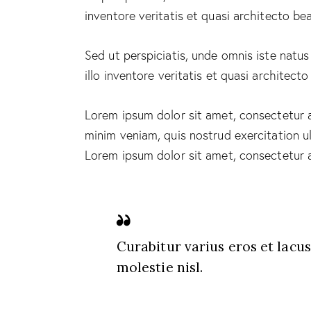
inventore veritatis et quasi architecto bea
Sed ut perspiciatis, unde omnis iste nat
illo inventore veritatis et quasi architect
Lorem ipsum dolor sit amet, consectetur a
minim veniam, quis nostrud exercitation ul
Lorem ipsum dolor sit amet, consectetur ad
Curabitur varius eros et lacu
molestie nisl.