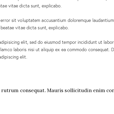
tae vitae dicta sunt, explicabo.
us error sit voluptatem accusantium doloremque laudantiu
o beatae vitae dicta sunt, explicabo.
dipisicing elit, sed do eiusmod tempor incididunt ut labo
lamco laboris nisi ut aliquip ex ea commodo consequat. Du
ipiscing elit.
s rutrum consequat. Mauris sollicitudin enim co