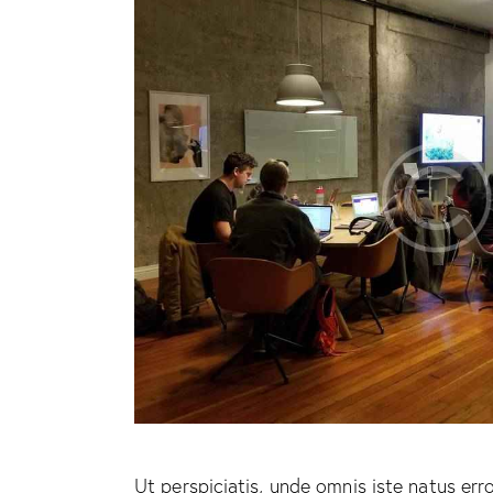
Ut perspiciatis, unde omnis iste natus er