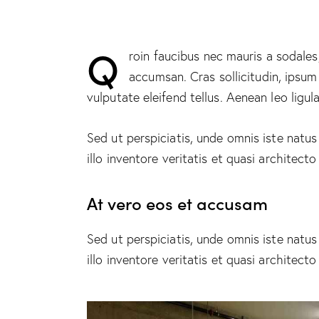
Q
roin faucibus nec mauris a sodales
accumsan. Cras sollicitudin, ipsum
vulputate eleifend tellus. Aenean leo ligul
Sed ut perspiciatis, unde omnis iste nat
illo inventore veritatis et quasi architect
At vero eos et accusam
Sed ut perspiciatis, unde omnis iste nat
illo inventore veritatis et quasi architect