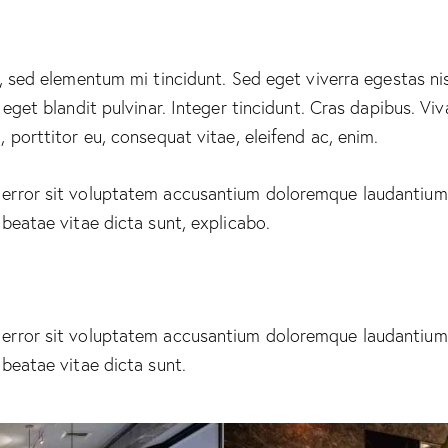
, sed elementum mi tincidunt. Sed eget viverra egestas ni
 eget blandit pulvinar. Integer tincidunt. Cras dapibus. 
a, porttitor eu, consequat vitae, eleifend ac, enim.
us error sit voluptatem accusantium doloremque laudantiu
o beatae vitae dicta sunt, explicabo.
us error sit voluptatem accusantium doloremque laudantiu
o beatae vitae dicta sunt.