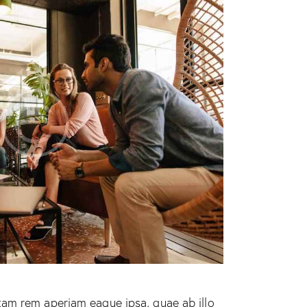
tam rem aperiam eaque ipsa, quae ab illo