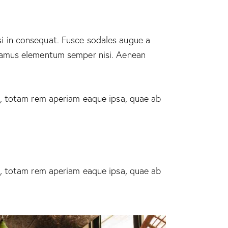
si in consequat. Fusce sodales augue a
Vivamus elementum semper nisi. Aenean
m, totam rem aperiam eaque ipsa, quae ab
m, totam rem aperiam eaque ipsa, quae ab