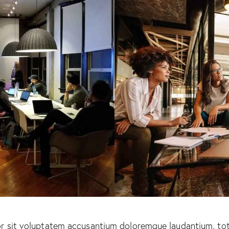
ror sit voluptatem accusantium doloremque laudantium, to