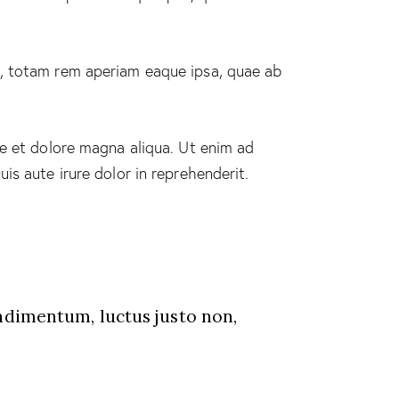
m, totam rem aperiam eaque ipsa, quae ab
re et dolore magna aliqua. Ut enim ad
is aute irure dolor in reprehenderit.
ndimentum, luctus justo non,