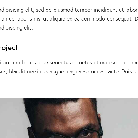
dipisicing elit, sed do eiusmod tempor incididunt ut labo
lamco laboris nisi ut aliquip ex ea commodo consequat. Du
ipiscing elit.
roject
itant morbi tristique senectus et netus et malesuada fames
 risus, blandit maximus augue magna accumsan ante. Duis id 