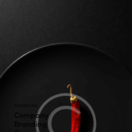
BRANDING
Company
Branding